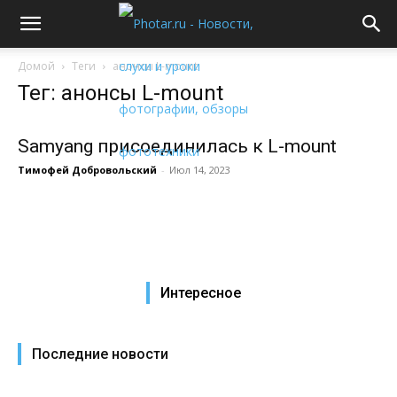
Домой
Теги
анонсы L-mount
Тег: анонсы L-mount
Samyang присоединилась к L-mount
Тимофей Добровольский
-
Июл 14, 2023
Интересное
Последние новости