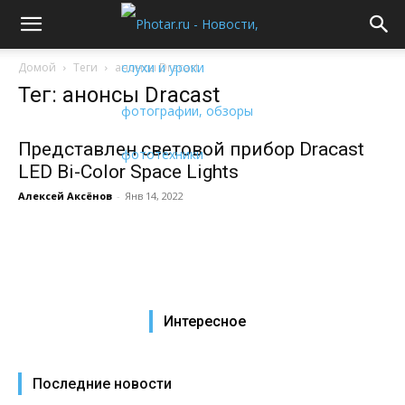
Домой
Теги
анонсы Dracast
Тег: анонсы Dracast
Представлен световой прибор Dracast
LED Bi-Color Space Lights
Алексей Аксёнов
-
Янв 14, 2022
Интересное
Последние новости