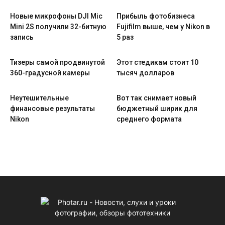
Новые микрофоны DJI Mic
Прибыль фотобизнеса
Mini 2S получили 32-битную
Fujifilm выше, чем у Nikon в
запись
5 раз
Тизеры самой продвинутой
Этот стедикам стоит 10
360-градусной камеры
тысяч долларов
Неутешительные
Вот так снимает новый
финансовые результаты
бюджетный ширик для
Nikon
среднего формата