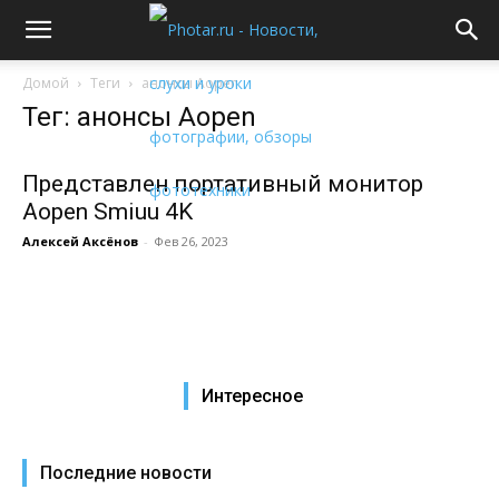
Домой
Теги
анонсы Aopen
Тег: анонсы Aopen
Представлен портативный монитор
Aopen Smiuu 4K
Алексей Аксёнов
-
Фев 26, 2023
Интересное
Последние новости