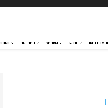
c
ВЕНИЕ
ОБЗОРЫ
УРОКИ
БЛОГ
ФОТОКОН