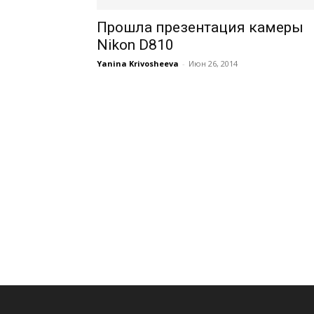
Прошла презентация камеры
Nikon D810
Yanina Krivosheeva
-
Июн 26, 2014