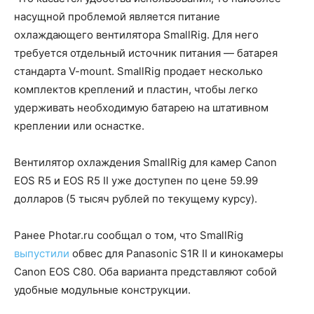
насущной проблемой является питание
охлаждающего вентилятора SmallRig. Для него
требуется отдельный источник питания — батарея
стандарта V-mount. SmallRig продает несколько
комплектов креплений и пластин, чтобы легко
удерживать необходимую батарею на штативном
креплении или оснастке.
Вентилятор охлаждения SmallRig для камер Canon
EOS R5 и EOS R5 II уже доступен по цене 59.99
долларов (5 тысяч рублей по текущему курсу).
Ранее Photar.ru сообщал о том, что SmallRig
выпустили
обвес для Panasonic S1R II и кинокамеры
Canon EOS C80. Оба варианта представляют собой
удобные модульные конструкции.