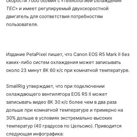
скорости 7000 об/мин с «
технологией охлаждения
TEC
» и имеет регулируемый двухскоростной
двигатель для соответствия потребностям
пользователя.
Издание PetaPixel пишет, что Canon EOS R5 Mark II без
каких-либо систем охлаждения может записывать
около 23 минут 8К 60 к/с при комнатной температуре.
SmallRig утверждает, что при подключении
охлаждающего вентилятора EOS R5 II может
записывать видео 8К 30 к/с более чем в два раза
дольше при комнатной температуре и примерно на
30% дольше в условиях экстремально высоких
температур (40 градусов по Цельсию). Приводится
следующая инфографика: