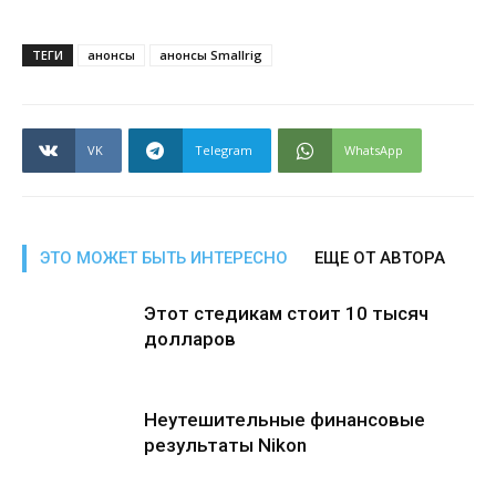
ТЕГИ
анонсы
анонсы Smallrig
VK
Telegram
WhatsApp
ЭТО МОЖЕТ БЫТЬ ИНТЕРЕСНО
ЕЩЕ ОТ АВТОРА
Этот стедикам стоит 10 тысяч
долларов
Неутешительные финансовые
результаты Nikon