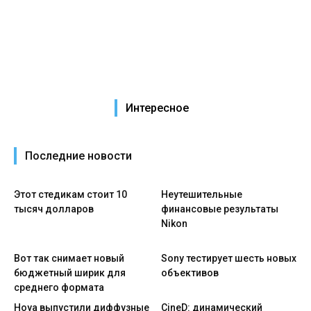
Интересное
Последние новости
Этот стедикам стоит 10
Неутешительные
тысяч долларов
финансовые результаты
Nikon
Вот так снимает новый
Sony тестирует шесть новых
бюджетный ширик для
объективов
среднего формата
Hoya выпустили диффузные
CineD: динамический