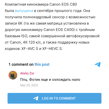
Компактная кинокамера Canon EOS C80
была
выпущена
в сентябре прошлого года. Она
получила полнокадровый сенсор с возможностью
записи 6К (та же самая матрица установлена в
дорогую кинокамеру Canon EOS C400) c тройным
базовым ISO, самой совершенной автофокусировкой
от Canon, 4К 120 к/с, а также поддержку новых
кодеков: XF-AVC S и XF-HEVC S.