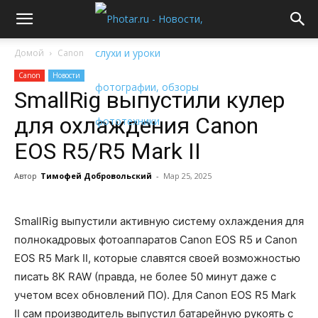
Домой
Canon
Canon
Новости
SmallRig выпустили кулер
для охлаждения Canon
EOS R5/R5 Mark II
Автор
Тимофей Добровольский
-
Мар 25, 2025
SmallRig выпустили активную систему охлаждения для
полнокадровых фотоаппаратов Canon EOS R5 и Canon
EOS R5 Mark II, которые славятся своей возможностью
писать 8К RAW (правда, не более 50 минут даже с
учетом всех обновлений ПО). Для Canon EOS R5 Mark
II сам производитель выпустил батарейную рукоять с