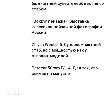
бюджетный супертелеобъектив со
стабом
«Вокруг пейзажа». Выставка
классиков пейзажной фотографии
России
Zhiyun Weebill 5. Cуперкомпактный
стаб, но с мощностью как у
старших моделей
Pergear 50mm F/1.4. Для тех, кто
снимает в мануале