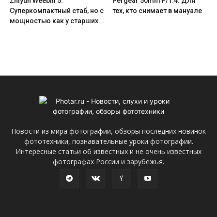
Zhiyun Weebill 5.
Pergear 50mm F/1.4. Для
Cуперкомпактный стаб, но с
тех, кто снимает в мануале
мощностью как у старших...
Новости из мира фотографии, обзоры последних новинок
фототехники, познавательные уроки фотографии.
Интересные статьи об известных и не очень известных
фотографах России и зарубежья.