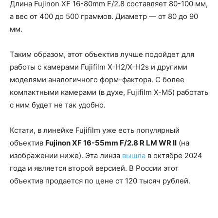
Длина Fujinon XF 16-80mm F/2.8 составляет 80-100 мм,
а вес от 400 до 500 граммов. Диаметр — от 80 до 90
мм.
Таким образом, этот объектив лучше подойдет для
работы с камерами Fujifilm X-H2/X-H2s и другими
моделями аналогичного форм-фактора. С более
компактными камерами (в духе, Fujifilm X-M5) работать
с ним будет не так удобно.
Кстати, в линейке Fujifilm уже есть популярный
объектив
Fujinon XF 16-55mm F/2.8 R LM WR II
(на
изображении ниже). Эта линза
вышла
в октябре 2024
года и является второй версией. В России этот
объектив продается по цене от 120 тысяч рублей.