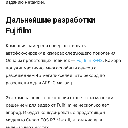
изданию PetaPixel.
Дальнейшие разработки
Fujifilm
Компания намерена совершествовать
автофокусировку в камерах следующего поколения.
Одна из предстоящих новинок —
Fujifilm X-H3
. Камера
получит частично-многослойный сенсор с
разрешением 45 мегапикселей. Это рекорд по
разрешению для APS-C матриц.
Эта камера нового поколения станет флагманским
решением для видео от Fujifilm на несколько лет
вперед. И будет конкурировать с предстоящей
моделью Canon EOS R7 Mark II, в том числе, в
видеовозможностях.