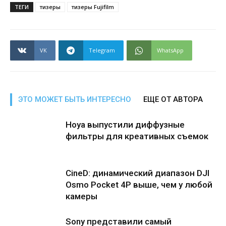
ТЕГИ
тизеры
тизеры Fujifilm
VK
Telegram
WhatsApp
ЭТО МОЖЕТ БЫТЬ ИНТЕРЕСНО
ЕЩЕ ОТ АВТОРА
Hoya выпустили диффузные
фильтры для креативных съемок
CineD: динамический диапазон DJI
Osmo Pocket 4P выше, чем у любой
камеры
Sony представили самый