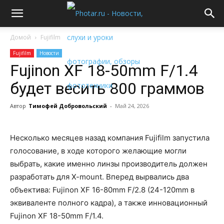
Домой
Fujifilm
Fujifilm
Новости
Fujinon XF 18-50mm F/1.4
будет весить 800 граммов
Автор
Тимофей Добровольский
-
Май 24, 2026
Несколько месяцев назад компания Fujifilm запустила
голосование, в ходе которого желающие могли
выбрать, какие именно линзы производитель должен
разработать для X-mount. Вперед вырвались два
объектива: Fujinon XF 16-80mm F/2.8 (24-120mm в
эквиваленте полного кадра), а также инновационный
Fujinon XF 18-50mm F/1.4.