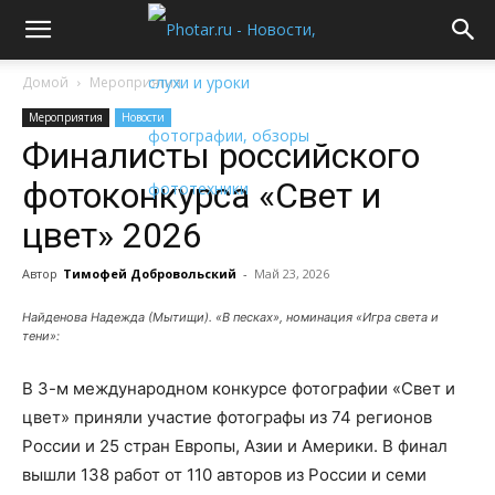
Домой
Мероприятия
Мероприятия
Новости
Финалисты российского
фотоконкурса «Свет и
цвет» 2026
Автор
Тимофей Добровольский
-
Май 23, 2026
Найденова Надежда (Мытищи). «В песках», номинация «Игра света и
тени»:
В 3-м международном конкурсе фотографии «Свет и
цвет» приняли участие фотографы из 74 регионов
России и 25 стран Европы, Азии и Америки. В финал
вышли 138 работ от 110 авторов из России и семи