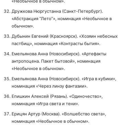
«Необычное в обычном».
Дружкова Нюргустанна (Санкт-Петербург).
«Абстракция “Лето”», номинация «Необычное в
обычном».
Дубынин Евгений (Красноярск). «Хозяин небесных
пастбищ», номинация «Контрасты бытия».
Емельянова Анна (Новосибирск). «Артефакты
антропоцена. Пакет бытовой», номинация
«Необычное в обычном».
Емельянова Анна (Новосибирск). «Игра в кубики»,
номинация «Через линзу фантазии».
Епишкин Алексей (Рязань). «Одиночество»,
номинация «Игра света и тени».
Ерицян Артур (Москва). «Волшебство света»,
номинация «Необычное в обычном».