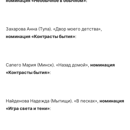
номинация «Необычное в обычном»:
Захарова Анна (Тула). «Двор моего детства»,
номинация «Контрасты бытия»
:
Сапего Мария (Минск). «Назад домой»,
номинация
«Контрасты бытия»
:
Найденова Надежда (Мытищи). «В песках»,
номинация
«Игра света и тени»
: