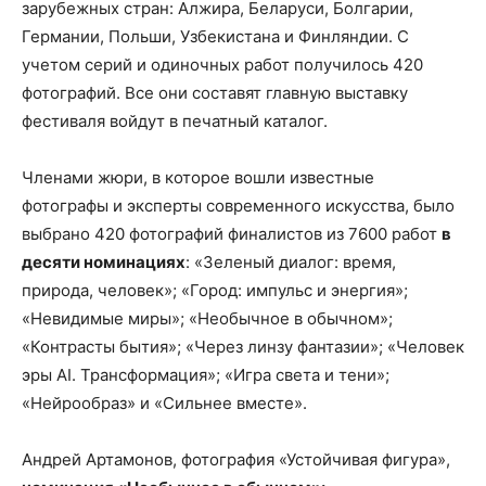
зарубежных стран: Алжира, Беларуси, Болгарии,
Германии, Польши, Узбекистана и Финляндии. С
учетом серий и одиночных работ получилось 420
фотографий. Все они составят главную выставку
фестиваля войдут в печатный каталог.
Членами жюри, в которое вошли известные
фотографы и эксперты современного искусства, было
выбрано 420 фотографий финалистов из 7600 работ
в
десяти номинациях
: «Зеленый диалог: время,
природа, человек»; «Город: импульс и энергия»;
«Невидимые миры»; «Необычное в обычном»;
«Контрасты бытия»; «Через линзу фантазии»; «Человек
эры AI. Трансформация»; «Игра света и тени»;
«Нейрообраз» и «Сильнее вместе».
Андрей Артамонов, фотография «Устойчивая фигура»,