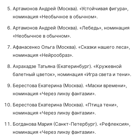
Артамонов Андрей (Москва). «Устойчивая фигура»,
номинация «Необычное в обычном».
Артамонов Андрей (Москва). «Лебедь», номинация
«Необычное в обычном».
Афанасенко Ольга (Москва). «Сказки нашего леса»,
номинация «Нейрообраз».
Ахрахадзе Татьяна (Екатеринбург). «Кружевной
балетный цветок», номинация «Игра света и тени».
Берестова Екатерина (Москва). «Маски времени»,
номинация «Через линзу фантазии».
Берестова Екатерина (Москва). «Птица тени»,
номинация «Через линзу фантазии».
Богданова Мария (Санкт-Петербург). «Рефлексия»,
номинация «Через линзу фантазии».