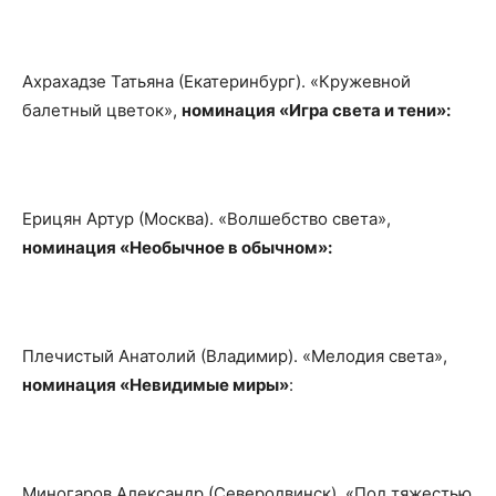
Ахрахадзе Татьяна (Екатеринбург). «Кружевной
балетный цветок»,
номинация «Игра света и тени»:
Ерицян Артур (Москва). «Волшебство света»,
номинация «Необычное в обычном»:
Плечистый Анатолий (Владимир). «Мелодия света»,
номинация «Невидимые миры»
:
Миногаров Александр (Северодвинск). «Под тяжестью