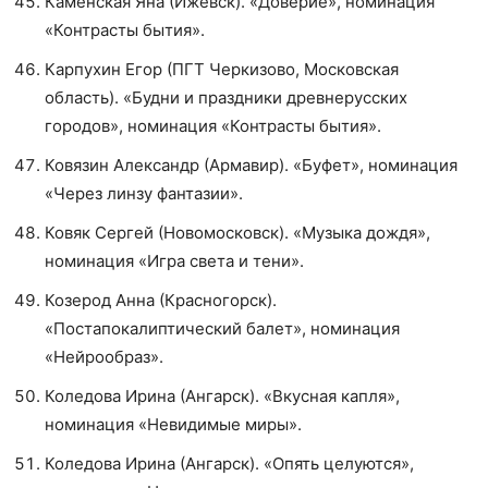
Каменская Яна (Ижевск). «Доверие», номинация
«Контрасты бытия».
Карпухин Егор (ПГТ Черкизово, Московская
область). «Будни и праздники древнерусских
городов», номинация «Контрасты бытия».
Ковязин Александр (Армавир). «Буфет», номинация
«Через линзу фантазии».
Ковяк Сергей (Новомосковск). «Музыка дождя»,
номинация «Игра света и тени».
Козерод Анна (Красногорск).
«Постапокалиптический балет», номинация
«Нейрообраз».
Коледова Ирина (Ангарск). «Вкусная капля»,
номинация «Невидимые миры».
Коледова Ирина (Ангарск). «Опять целуются»,