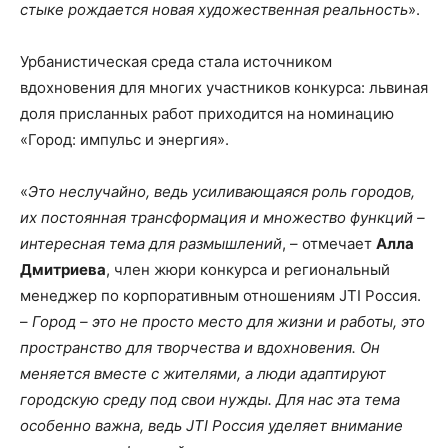
стыке рождается новая художественная реальность
».
Урбанистическая среда стала источником
вдохновения для многих участников конкурса: львиная
доля присланных работ приходится на номинацию
«Город: импульс и энергия».
«
Это неслучайно, ведь усиливающаяся роль городов,
их постоянная трансформация и множество функций –
интересная тема для размышлений
, – отмечает
Алла
Дмитриева
, член жюри конкурса и региональный
менеджер по корпоративным отношениям JTI Россия.
–
Город – это не просто место для жизни и работы, это
пространство для творчества и вдохновения. Он
меняется вместе с жителями, а люди адаптируют
городскую среду под свои нужды. Для нас эта тема
особенно важна, ведь JTI Россия уделяет внимание