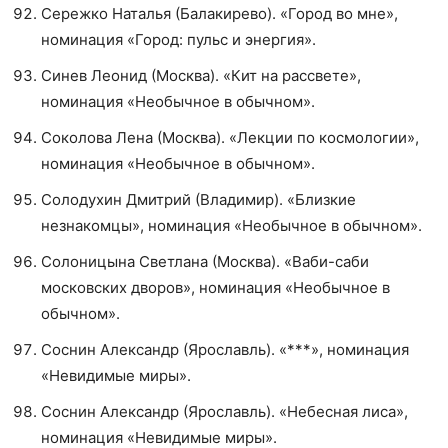
Сережко Наталья (Балакирево). «Город во мне»,
номинация «Город: пульс и энергия».
Синев Леонид (Москва). «Кит на рассвете»,
номинация «Необычное в обычном».
Соколова Лена (Москва). «Лекции по космологии»,
номинация «Необычное в обычном».
Солодухин Дмитрий (Владимир). «Близкие
незнакомцы», номинация «Необычное в обычном».
Солоницына Светлана (Москва). «Ваби-саби
московских дворов», номинация «Необычное в
обычном».
Соснин Александр (Ярославль). «***», номинация
«Невидимые миры».
Соснин Александр (Ярославль). «Небесная лиса»,
номинация «Невидимые миры».