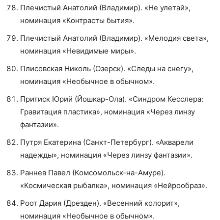
Плечистый Анатолий (Владимир). «Не улетай»,
номинация «Контрасты бытия».
Плечистый Анатолий (Владимир). «Мелодия света»,
номинация «Невидимые миры».
Плисовская Николь (Озерск). «Следы на снегу»,
номинация «Необычное в обычном».
Притиск Юрий (Йошкар-Ола). «Синдром Кесслера:
Гравитация пластика», номинация «Через линзу
фантазии».
Путря Екатерина (Санкт-Петербург). «Акварели
надежды», номинация «Через линзу фантазии».
Раннев Павел (Комсомольск-на-Амуре).
«Космическая рыбалка», номинация «Нейрообраз».
Роот Дария (Дрезден). «Весенний колорит»,
номинация «Необычное в обычном».