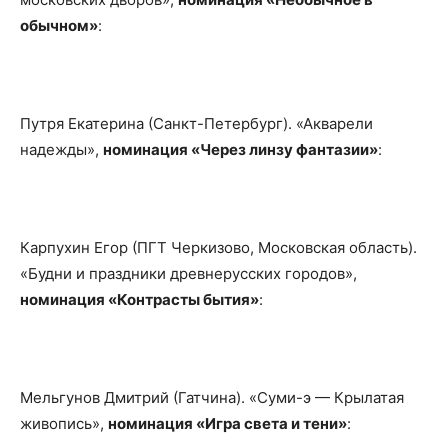
обычном»
:
Путря Екатерина (Санкт-Петербург). «Акварели
надежды»,
номинация «Через линзу фантазии»
:
Карпухин Егор (ПГТ Черкизово, Московская область).
«Будни и праздники древнерусских городов»,
номинация «Контрасты бытия»
:
Мельгунов Дмитрий (Гатчина). «Суми-э — Крылатая
живопись»,
номинация «Игра света и тени»
: