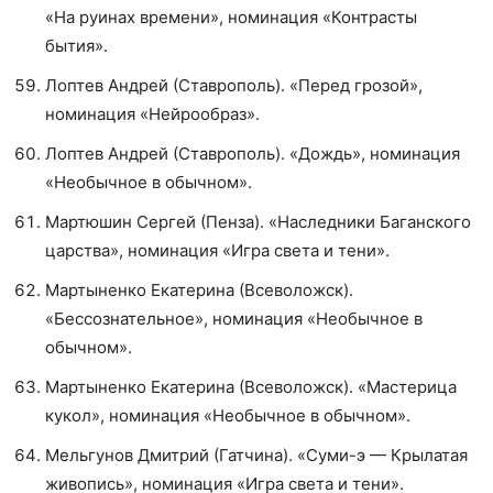
«На руинах времени», номинация «Контрасты
бытия».
Лоптев Андрей (Ставрополь). «Перед грозой»,
номинация «Нейрообраз».
Лоптев Андрей (Ставрополь). «Дождь», номинация
«Необычное в обычном».
Мартюшин Сергей (Пенза). «Наследники Баганского
царства», номинация «Игра света и тени».
Мартыненко Екатерина (Всеволожск).
«Бессознательное», номинация «Необычное в
обычном».
Мартыненко Екатерина (Всеволожск). «Мастерица
кукол», номинация «Необычное в обычном».
Мельгунов Дмитрий (Гатчина). «Суми-э — Крылатая
живопись», номинация «Игра света и тени».