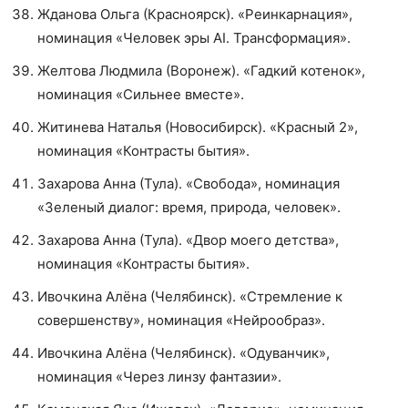
Жданова Ольга (Красноярск). «Реинкарнация»,
номинация «Человек эры AI. Трансформация».
Желтова Людмила (Воронеж). «Гадкий котенок»,
номинация «Сильнее вместе».
Житинева Наталья (Новосибирск). «Красный 2»,
номинация «Контрасты бытия».
Захарова Анна (Тула). «Свобода», номинация
«Зеленый диалог: время, природа, человек».
Захарова Анна (Тула). «Двор моего детства»,
номинация «Контрасты бытия».
Ивочкина Алёна (Челябинск). «Стремление к
совершенству», номинация «Нейрообраз».
Ивочкина Алёна (Челябинск). «Одуванчик»,
номинация «Через линзу фантазии».