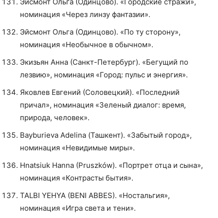
Эйсмонт Ольга (Одинцово). «Городские стражи»,
номинация «Через линзу фантазии».
Эйсмонт Ольга (Одинцово). «По ту сторону»,
номинация «Необычное в обычном».
Экизьян Анна (Санкт-Петербург). «Бегущий по
лезвию», номинация «Город: пульс и энергия».
Яковлев Евгений (Соловецкий). «Последний
причал», номинация «Зеленый диалог: время,
природа, человек».
Bayburieva Adelina (Ташкент). «Забытый город»,
номинация «Невидимые миры».
Hnatsiuk Hanna (Pruszków). «Портрет отца и сына»,
номинация «Контрасты бытия».
TALBI YEHYA (BENI ABBES). «Ностальгия»,
номинация «Игра света и тени».