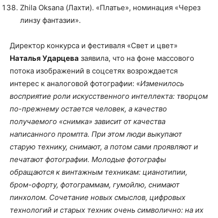
Zhila Oksana (Лахти). «Платье», номинация «Через
линзу фантазии».
Директор конкурса и фестиваля «Свет и цвет»
Наталья Ударцева
заявила, что на фоне массового
потока изображений в соцсетях возрождается
интерес к аналоговой фотографии: «
Изменилось
восприятие роли искусственного интеллекта: творцом
по-прежнему остается человек, а качество
получаемого «снимка» зависит от качества
написанного промпта. При этом люди выкупают
старую технику, снимают, а потом сами проявляют и
печатают фотографии. Молодые фотографы
обращаются к винтажным техникам: цианотипии,
бром-офорту, фотограммам, гумойлю, снимают
пинхолом. Сочетание новых смыслов, цифровых
технологий и старых техник очень символично: на их