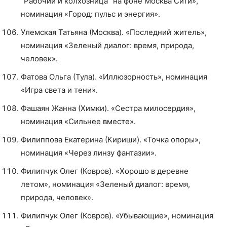
“Рабочий и колхозница” на фоне Москва Сити»,
номинация «Город: пульс и энергия».
Улемская Татьяна (Москва). «Последний житель»,
номинация «Зеленый диалог: время, природа,
человек».
Фатова Ольга (Тула). «Иллюзорность», номинация
«Игра света и тени».
Фашаян Жанна (Химки). «Сестра милосердия»,
номинация «Сильнее вместе».
Филиппова Екатерина (Кириши). «Точка опоры»,
номинация «Через линзу фантазии».
Филипчук Олег (Ковров). «Хорошо в деревне
летом», номинация «Зеленый диалог: время,
природа, человек».
Филипчук Олег (Ковров). «Убывающие», номинация