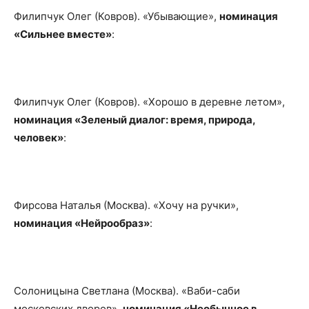
Филипчук Олег (Ковров). «Убывающие»,
номинация
«Сильнее вместе»
:
Филипчук Олег (Ковров). «Хорошо в деревне летом»,
номинация «Зеленый диалог: время, природа,
человек»
:
Фирсова Наталья (Москва). «Хочу на ручки»,
номинация «Нейрообраз»
:
Солоницына Светлана (Москва). «Ваби-саби
московских дворов»,
номинация «Необычное в