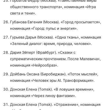
Горбатов Федор (Москва). «Таинственные миры
общественного транспорта», номинация «Игра
света и тени».
Губанова Евгения (Москва). «Город просыпается»,
номинация «Город: пульс и энергия».
Гурьева Дарья (Москва). «Одна ткань», номинация
«Зеленый диалог: время, природа, человек».
Дария Эйперт (Фрайбург). «Сказки с
супрематическим прочтением. После Малевича»,
номинация «Нейрообраз».
Дойбань Оксана (Биробиджан). «Поток мыслей»,
номинация «Человек эры AI. Трансформация».
Донская Елена (Tomsk). «В ловушке времени»,
номинация «Через линзу фантазии».
Донская Елена (Tomsk). «Отражение», номинация