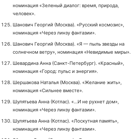
номинация «Зеленый диалог: время, природа,
человек».
Шанович Георгий (Москва). «Русский космозис»,
номинация «Через линзу фантазии».
Шанович Георгий (Москва). «Я — пыль звезды на
солнечном ветру», номинация «Невидимые миры».
Шевардина Анна (Санкт-Петербург). «Красный»,
номинация «Город: пульс и энергия».
Шершакова Наталья (Москва). «Желание жить»,
номинация «Сильнее вместе».
Шулятьева Анна (Котлас). «…И не рухнет дом»,
номинация «Через линзу фантазии».
Шулятьева Анна (Котлас). «Лоскутная память»,
номинация «Через линзу фантазии».