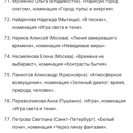
Мусиенко Ольга (Владивосток). «Нарисую город
снегом», номинация «Город: пульс и энергия».
Найденова Надежда (Мытищи). «В песках»,
номинация «Игра света и тени».
Наумов Алексей (Москва). «Линия замеревшего
времени», номинация «Невидимые миры».
Несмеянова Елена (Москва). «Времена не
выбирают», номинация «Контрасты бытия».
Паниотов Александр (Красноярск). «Атмосферное
возмущение», номинация «Зеленый диалог: время,
природа, человек».
Перевозчикова Анна (Пушкино). «Игра», номинация
«Игра света и тени».
Петрова Светлана (Санкт-Петербург). «Белый
пони», номинация «Через линзу фантазии».