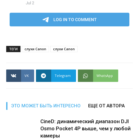
ТЕГИ
cлухи Canon
слухи Canon
VK
Telegram
WhatsApp
ЭТО МОЖЕТ БЫТЬ ИНТЕРЕСНО
ЕЩЕ ОТ АВТОРА
CineD: динамический диапазон DJI
Osmo Pocket 4P выше, чем у любой
камеры