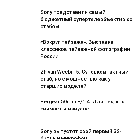
Sony представили самый
бюджетный супертелеобъектив со
стабом
«Вокруг пейзажа». Выставка
классиков пейзажной фотографии
России
Zhiyun Weebill 5. Cуперкомпактный
стаб, но с мощностью как у
старших моделей
Pergear 50mm F/1.4. Для тех, кто
снимает в мануале
Sony выпустят свой первый 32-
битный микрофон