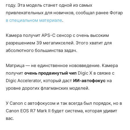
году. Эта модель станет одной из самых
привлекательных для новичков, сообщал ранее Фотар
в специальном материале
.
Камера получит APS-C сенсор с очень высоким
разрешением 39 мегапикселей. Этого хватит для
абсолютного большинства задач.
Матрица — не единственное нововведение. Камера
получит
очень продвинутый чип
Digic X в связке с
Digic Accelerator, который даст
ИИ-автофокус
на
уровне дорогих флагманских моделей.
У Canon с автофокусом и так всегда был порядок, но в
Canon EOS R7 Mark II будет система, которая удивит
вас.