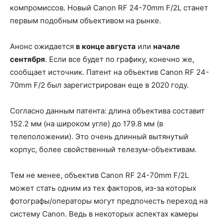
компромиссов. Новый Canon RF 24-70mm F/2L станет
первым подобным объективом на рынке.
Анонс ожидается
в конце августа
или
начале
сентября
. Если все будет по графику, конечно же,
сообщает источник. Патент на объектив Canon RF 24-
70mm F/2 был зарегистрирован еще в 2020 году.
Согласно данным патента: длина объектива составит
152.2 мм (на широком угле) до 179.8 мм (в
телеположении). Это очень длинный вытянутый
корпус, более свойственный телезум-объективам.
Тем не менее, объектив Canon RF 24-70mm F/2L
может стать одним из тех факторов, из-за которых
фотографы/операторы могут предпочесть переход на
систему Canon. Ведь в некоторых аспектах камеры