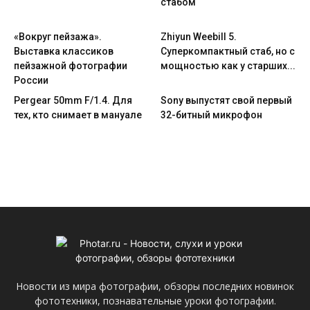
стабом
«Вокруг пейзажа».
Zhiyun Weebill 5.
Выставка классиков
Cуперкомпактный стаб, но с
пейзажной фотографии
мощностью как у старших...
России
Pergear 50mm F/1.4. Для
Sony выпустят свой первый
тех, кто снимает в мануале
32-битный микрофон
Новости из мира фотографии, обзоры последних новинок
фототехники, познавательные уроки фотографии.