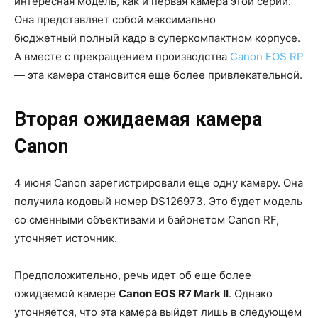
интересная модель, как и первая камера этой серии.
Она представляет собой максимально
бюджетный полный кадр в суперкомпактном корпусе.
А вместе с прекращением производства
Canon EOS RP
— эта камера становится еще более привлекательной.
Вторая ожидаемая камера
Canon
4 июня Canon зарегистрировали еще одну камеру. Она
получила кодовый номер DS126973. Это будет модель
со сменными объективами и байонетом Canon RF,
уточняет источник.
Предположительно, речь идет об еще более
ожидаемой камере
Canon EOS R7 Mark II
. Однако
уточняется, что эта камера выйдет лишь в следующем