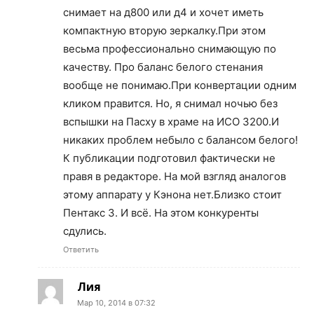
снимает на д800 или д4 и хочет иметь
компактную вторую зеркалку.При этом
весьма профессионально снимающую по
качеству. Про баланс белого стенания
вообще не понимаю.При конвертации одним
кликом правится. Но, я снимал ночью без
вспышки на Пасху в храме на ИСО 3200.И
никаких проблем небыло с балансом белого!
К публикации подготовил фактически не
правя в редакторе. На мой взгляд аналогов
этому аппарату у Кэнона нет.Близко стоит
Пентакс 3. И всё. На этом конкуренты
сдулись.
Ответить
Лия
Мар 10, 2014 в 07:32