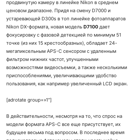
продвинутую камеру в линейке Nikon в среднем
ценовом диапазоне. Придя на смену D7000 и
устаревающей D300s в топ линейке фотоаппаратов
Nikon DX-формата, новая модель
D7100
дает
фокусировку с фазовой детекцией по минимум 51
точке (из них 15 крестообразных), обладает 24-
мегапиксельным APS-C сенсором с удаленным
фильтром нижних частот, улучшенными
возможностями видеосъемки, а также несколькими
приспособлениями, увеличивающими удобство
пользования, как например увеличенный LCD экран.
[adrotate group=»1″]
В действительности, несмотря на то, что спрос на
модели формата APS-C все еще присутствует, их
будущее весьма под вопросом. В последнее время