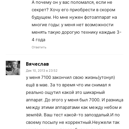
А почему он у вас поломался, если не
секрет? Хочу его приобрести в скором
будущем. Но мне нужен фотоаппарат на
многие годы: у меня нет возможности
менять такую дорогую технику каждые 3-
4 года
Ответить
Вячеслав
Дек 10, 2013 в 23:52
у меня 7100 закончил свою жизнь(утонул)
ещё в мае. За то время что им снимал я
реально ощутил какой это шикарный
аппарат. До этого у меня был 7000. И разница
между этими аппаратами как между небом и
землёй. Ваш тест какой-то запоздалый.И по
своему посылу не корректный.Неужели так