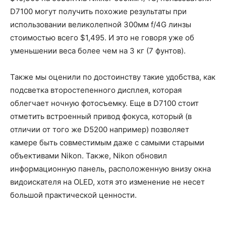
D7100 могут получить похожие результаты при
использовании великолепной 300мм f/4G линзы
стоимостью всего $1,495. И это не говоря уже об
уменьшении веса более чем на 3 кг (7 фунтов).
Также мы оценили по достоинству такие удобства, как
подсветка второстепенного дисплея, которая
облегчает ночную фотосъемку. Еще в D7100 стоит
отметить встроенный привод фокуса, который (в
отличии от того же D5200 например) позволяет
камере быть совместимым даже с самыми старыми
объективами Nikon. Также, Nikon обновил
информационную панель, расположенную внизу окна
видоискателя на OLED, хотя это изменение не несет
большой практической ценности.