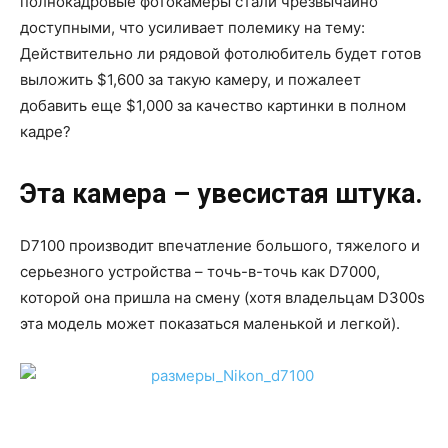
полнокадровые фотокамеры стали чрезвычайно
доступными, что усиливает полемику на тему:
Действительно ли рядовой фотолюбитель будет готов
выложить $1,600 за такую камеру, и пожалеет
добавить еще $1,000 за качество картинки в полном
кадре?
Эта камера – увесистая штука
.
D7100 производит впечатление большого, тяжелого и
серьезного устройства – точь-в-точь как D7000,
которой она пришла на смену (хотя владельцам D300s
эта модель может показаться маленькой и легкой).