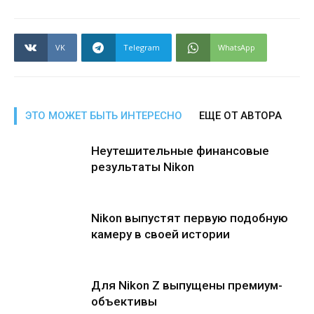
VK
Telegram
WhatsApp
ЭТО МОЖЕТ БЫТЬ ИНТЕРЕСНО
ЕЩЕ ОТ АВТОРА
Неутешительные финансовые
результаты Nikon
Nikon выпустят первую подобную
камеру в своей истории
Для Nikon Z выпущены премиум-
объективы