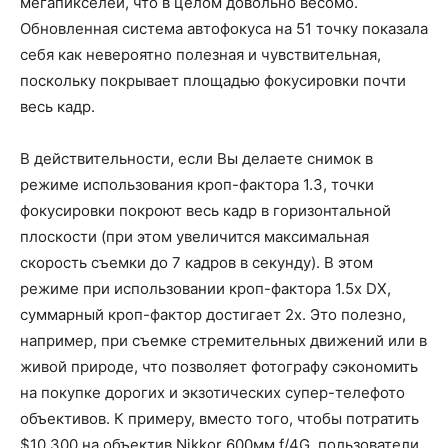
мегапикселей, что в целом довольно весомо.
Обновленная система автофокуса на 51 точку показала
себя как невероятно полезная и чувствительная,
поскольку покрывает площадью фокусировки почти
весь кадр.
В действительности, если Вы делаете снимок в
режиме использования кроп-фактора 1.3, точки
фокусировки покроют весь кадр в горизонтальной
плоскости (при этом увеличится максимальная
скорость съемки до 7 кадров в секунду). В этом
режиме при использовании кроп-фактора 1.5x DX,
суммарный кроп-фактор достигает 2x. Это полезно,
например, при съемке стремительных движений или в
живой природе, что позволяет фотографу сэкономить
на покупке дорогих и экзотических супер-телефото
объективов. К примеру, вместо того, чтобы потратить
$10,300 на объектив Nikkor 600мм f/4G, пользователи