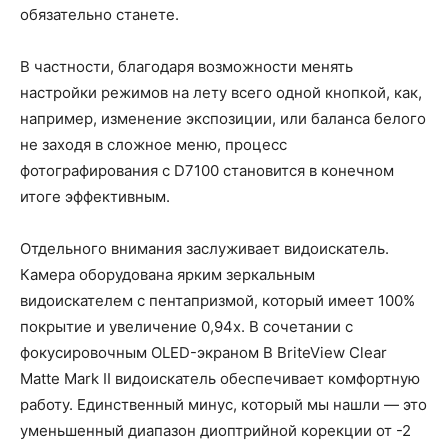
обязательно станете.
В частности, благодаря возможности менять
настройки режимов на лету всего одной кнопкой, как,
например, изменение экспозиции, или баланса белого
не заходя в сложное меню, процесс
фотографирования с D7100 становится в конечном
итоге эффективным.
Отдельного внимания заслуживает видоискатель.
Камера оборудована ярким зеркальным
видоискателем с пентапризмой, который имеет 100%
покрытие и увеличение 0,94х. В сочетании с
фокусировочным OLED-экраном B BriteView Clear
Matte Mark II видоискатель обеспечивает комфортную
работу. Единственный минус, который мы нашли — это
уменьшенный диапазон диоптрийной корекции от -2