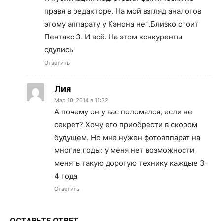
правя в редакторе. На мой взгляд аналогов
этому аппарату у Кэнона нет.Близко стоит
Пентакс 3. И всё. На этом конкуренты
сдулись.
Ответить
Лия
Мар 10, 2014 в 11:32
А почему он у вас поломался, если не
секрет? Хочу его приобрести в скором
будущем. Но мне нужен фотоаппарат на
многие годы: у меня нет возможности
менять такую дорогую технику каждые 3-
4 года
Ответить
ОСТАВЬТЕ ОТВЕТ