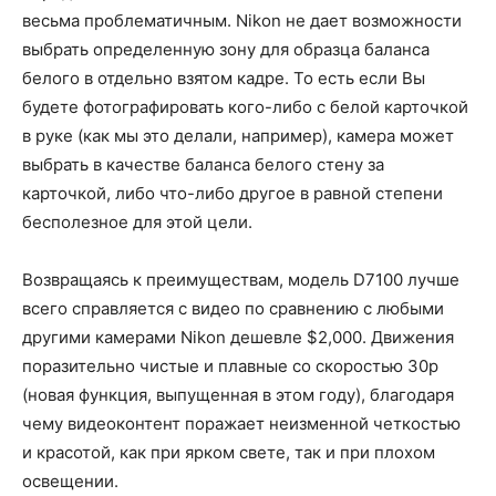
весьма проблематичным. Nikon не дает возможности
выбрать определенную зону для образца баланса
белого в отдельно взятом кадре. То есть если Вы
будете фотографировать кого-либо с белой карточкой
в руке (как мы это делали, например), камера может
выбрать в качестве баланса белого стену за
карточкой, либо что-либо другое в равной степени
бесполезное для этой цели.
Возвращаясь к преимуществам, модель D7100 лучше
всего справляется с видео по сравнению с любыми
другими камерами Nikon дешевле $2,000. Движения
поразительно чистые и плавные со скоростью 30р
(новая функция, выпущенная в этом году), благодаря
чему видеоконтент поражает неизменной четкостью
и красотой, как при ярком свете, так и при плохом
освещении.