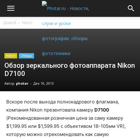
Домой
Nikon
Nikon
Обзоры
Обзор зеркального фотоаппарата Nikon
D7100
Автор
photar
-
Дек 10, 2013
Вскоре после выхода полнокадрового флагмана,
компания Nikon презентовала камеру
D
7100
(Рекомендованная розничная цена за саму камеру
$1,199.95 или $1,599.95 с объективом 18-105мм VR),
которую можно отрекомендовать как самую