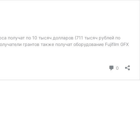
рса получат по 10 тысяч долларов (711 тысяч рублей по
лучатели грантов также получат оборудование Fujifilm GFX
коммента
0