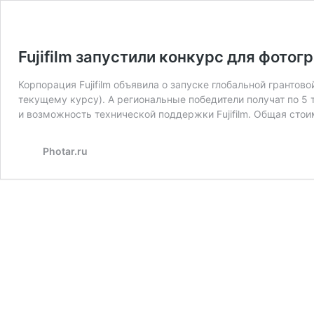
Fujifilm запустили конкурс для фотог
Корпорация Fujifilm объявила о запуске глобальной грантов
текущему курсу). А региональные победители получат по 5 
и возможность технической поддержки Fujifilm. Общая сто
Photar.ru